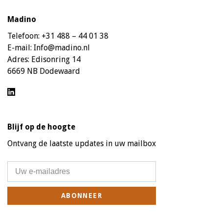
Madino
Telefoon:
+31 488 – 44 01 38
E-mail:
Info@madino.nl
Adres:
Edisonring 14
6669 NB Dodewaard
Blijf op de hoogte
Ontvang de laatste updates in uw mailbox
ABONNEER