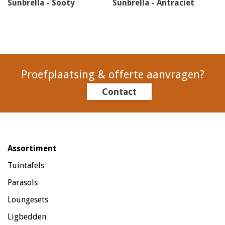
Sunbrella - Sooty
Sunbrella - Antraciet
Proefplaatsing & offerte aanvragen?
Contact
Assortiment
Tuintafels
Parasols
Loungesets
Ligbedden