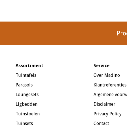
Pro
Assortiment
Service
Tuintafels
Over Madino
Parasols
Klantreferenties
Loungesets
Algemene voor
Ligbedden
Disclaimer
Tuinstoelen
Privacy Policy
Tuinsets
Contact