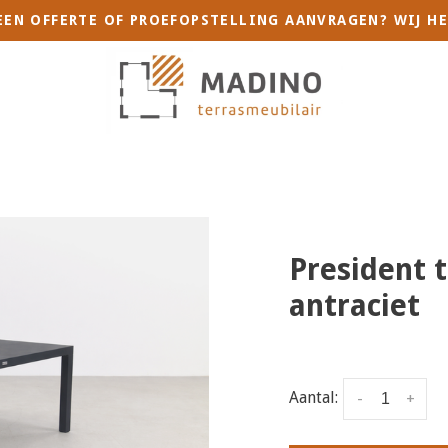
 EEN OFFERTE OF PROEFOPSTELLING AANVRAGEN? WIJ HE
President t
antraciet
Aantal:
-
+