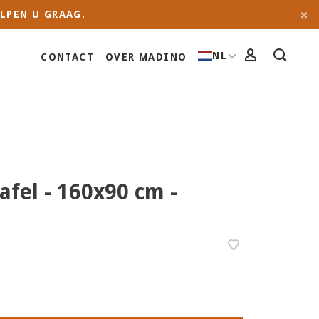
LPEN U GRAAG.
NL
CONTACT
OVER MADINO
afel - 160x90 cm -