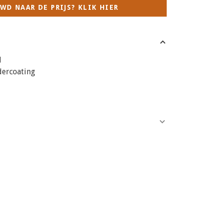
WD NAAR DE PRIJS? KLIK HIER
d
ercoating