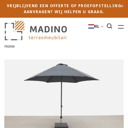
VRIJBLIJVEND EEN OFFERTE OF PROEFOPSTELLING
AANVRAGEN? WIJ HELPEN U GRAAG.
NL
Home