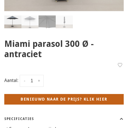
Miami parasol 300 Ø -
antraciet
Aantal:
-
+
BENIEUWD NAAR DE PRIJS? KLIK HIER
SPECIFICATIES