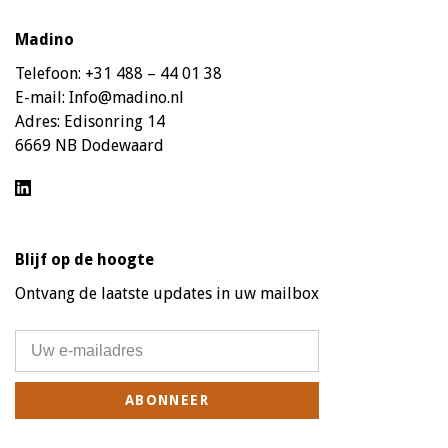
Madino
Telefoon:
+31 488 – 44 01 38
E-mail:
Info@madino.nl
Adres:
Edisonring 14
6669 NB Dodewaard
Blijf op de hoogte
Ontvang de laatste updates in uw mailbox
ABONNEER