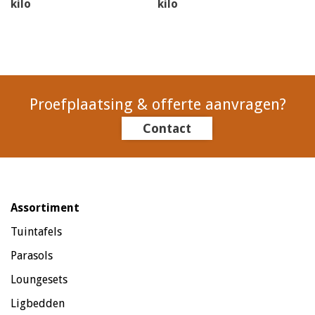
kilo
kilo
Proefplaatsing & offerte aanvragen?
Contact
Assortiment
Tuintafels
Parasols
Loungesets
Ligbedden