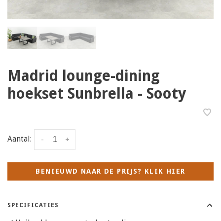
Madrid lounge-dining
hoekset Sunbrella - Sooty
Aantal:
-
+
BENIEUWD NAAR DE PRIJS? KLIK HIER
SPECIFICATIES