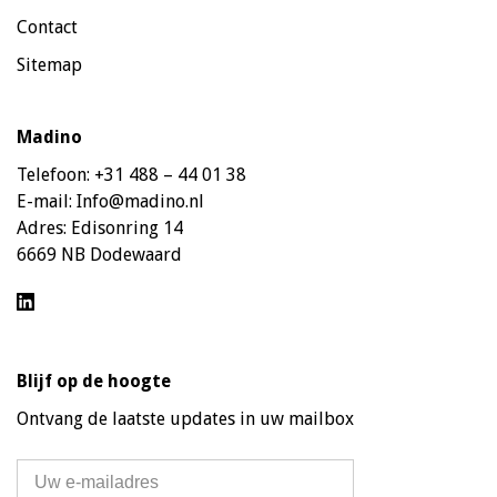
Contact
Sitemap
Madino
Telefoon:
+31 488 – 44 01 38
E-mail:
Info@madino.nl
Adres:
Edisonring 14
6669 NB Dodewaard
Blijf op de hoogte
Ontvang de laatste updates in uw mailbox