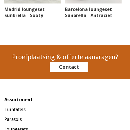
Madrid loungeset
Barcelona loungeset
Sunbrella - Sooty
Sunbrella - Antraciet
Proefplaatsing & offerte aanvragen?
Contact
Assortiment
Tuintafels
Parasols
Loungesets