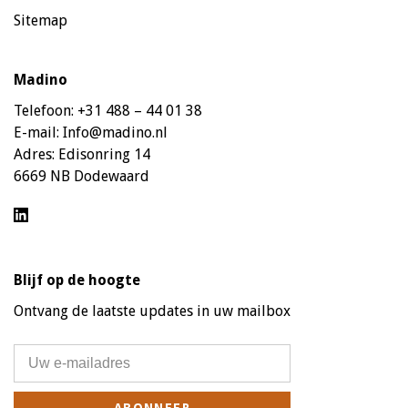
Sitemap
Madino
Telefoon:
+31 488 – 44 01 38
E-mail:
Info@madino.nl
Adres:
Edisonring 14
6669 NB Dodewaard
Blijf op de hoogte
Ontvang de laatste updates in uw mailbox