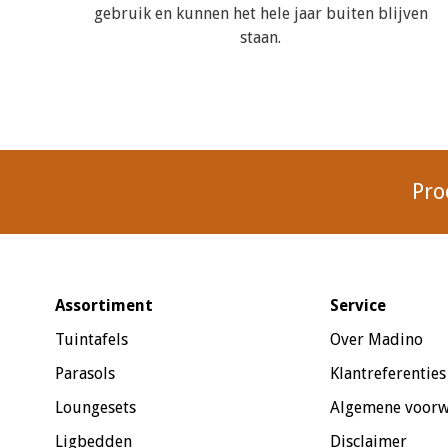
gebruik en kunnen het hele jaar buiten blijven
staan.
Pro
Assortiment
Service
Tuintafels
Over Madino
Parasols
Klantreferenties
Loungesets
Algemene voor
Ligbedden
Disclaimer