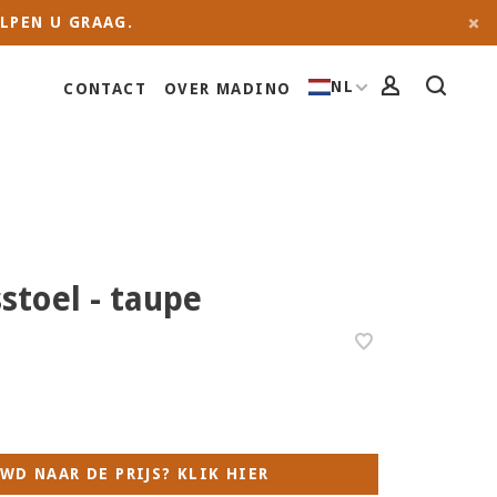
LPEN U GRAAG.
NL
CONTACT
OVER MADINO
stoel - taupe
WD NAAR DE PRIJS? KLIK HIER