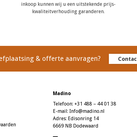
inkoop kunnen wij u een uitstekende prijs-
kwaliteitverhouding garanderen.
efplaatsing & offerte aanvragen?
Contac
Madino
Telefoon:
+31 488 – 44 01 38
E-mail:
Info@madino.nl
Adres:
Edisonring 14
waarden
6669 NB Dodewaard