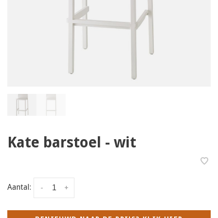
Kate barstoel - wit
Aantal:
-
+