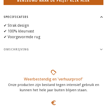
BENIEUWD NAAR DE PRIJS? KLIK HIER
SPECIFICATIES
✔ Strak design
✔ 100% kleurvast
✔ Voorgevormde rug
OMSCHRIJVING
Weerbestendig en 'verhuurproof'
Onze producten zijn bestand tegen intensief gebruik en
kunnen het hele jaar buiten blijven staan.