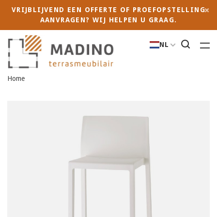
VRIJBLIJVEND EEN OFFERTE OF PROEFOPSTELLING
AANVRAGEN? WIJ HELPEN U GRAAG.
NL
Home