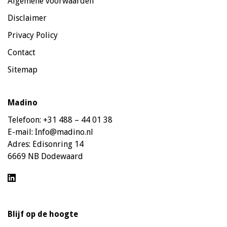
Algemene voorwaarden
Disclaimer
Privacy Policy
Contact
Sitemap
Madino
Telefoon:
+31 488 – 44 01 38
E-mail:
Info@madino.nl
Adres:
Edisonring 14
6669 NB Dodewaard
Blijf op de hoogte