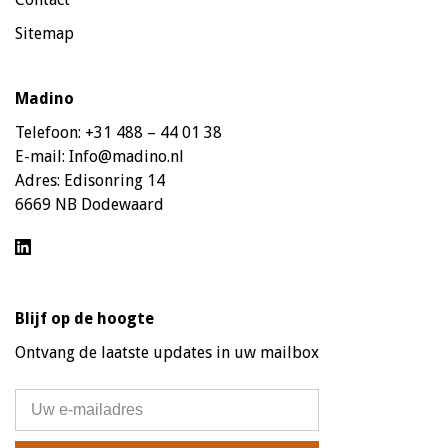
Sitemap
Madino
Telefoon:
+31 488 – 44 01 38
E-mail:
Info@madino.nl
Adres:
Edisonring 14
6669 NB Dodewaard
Blijf op de hoogte
Ontvang de laatste updates in uw mailbox