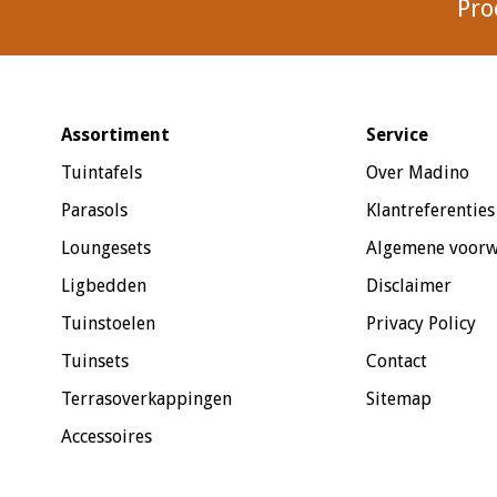
Pro
Assortiment
Service
Tuintafels
Over Madino
Parasols
Klantreferenties
Loungesets
Algemene voor
Ligbedden
Disclaimer
Tuinstoelen
Privacy Policy
Tuinsets
Contact
Terrasoverkappingen
Sitemap
Accessoires