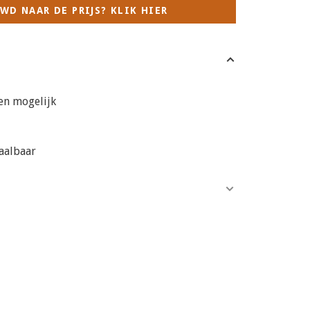
WD NAAR DE PRIJS? KLIK HIER
en mogelijk
aalbaar