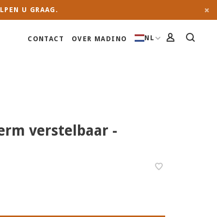
LPEN U GRAAG.
NL
CONTACT
OVER MADINO
erm verstelbaar -