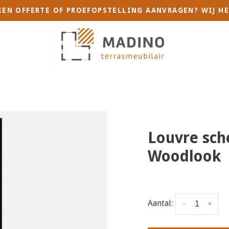
 EEN OFFERTE OF PROEFOPSTELLING AANVRAGEN? WIJ HE
Louvre sch
Woodlook
Aantal:
-
+