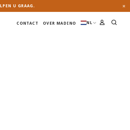
LPEN U GRAAG.
NL
CONTACT
OVER MADINO