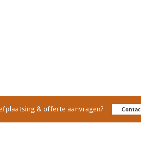
efplaatsing & offerte aanvragen?
Contac