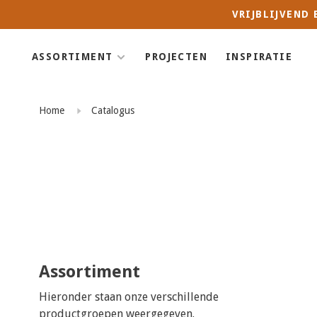
VRIJBLIJVEND
ASSORTIMENT
PROJECTEN
INSPIRATIE
Home
Catalogus
Assortiment
Hieronder staan onze verschillende
productgroepen weergegeven.