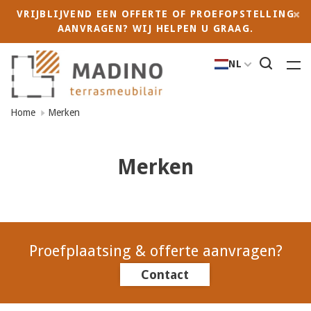
VRIJBLIJVEND EEN OFFERTE OF PROEFOPSTELLING
AANVRAGEN? WIJ HELPEN U GRAAG.
NL
Home
Merken
Merken
Proefplaatsing & offerte aanvragen?
Contact