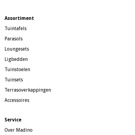
Assortiment
Tuintafels
Parasols
Loungesets
Ligbedden
Tuinstoelen
Tuinsets
Terrasoverkappingen
Accessoires
Service
Over Madino