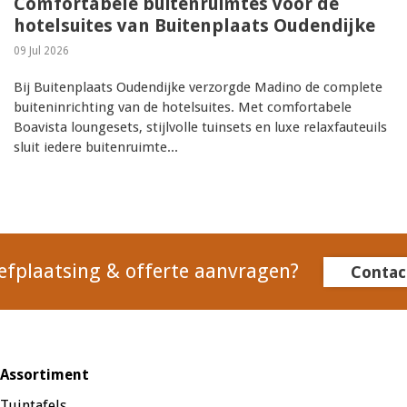
Comfortabele buitenruimtes voor de
hotelsuites van Buitenplaats Oudendijke
09 Jul 2026
Bij Buitenplaats Oudendijke verzorgde Madino de complete
buiteninrichting van de hotelsuites. Met comfortabele
Boavista loungesets, stijlvolle tuinsets en luxe relaxfauteuils
sluit iedere buitenruimte...
efplaatsing & offerte aanvragen?
Contac
Assortiment
Tuintafels