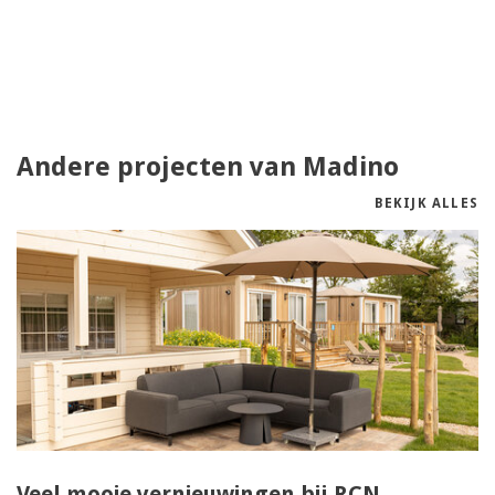
Andere projecten van Madino
BEKIJK ALLES
Veel mooie vernieuwingen bij RCN