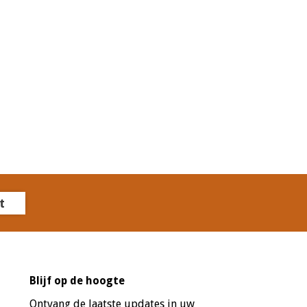
t
Blijf op de hoogte
Ontvang de laatste updates in uw