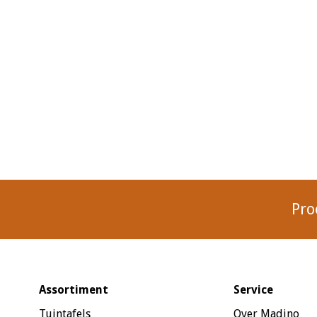
Pro
Assortiment
Service
Tuintafels
Over Madino