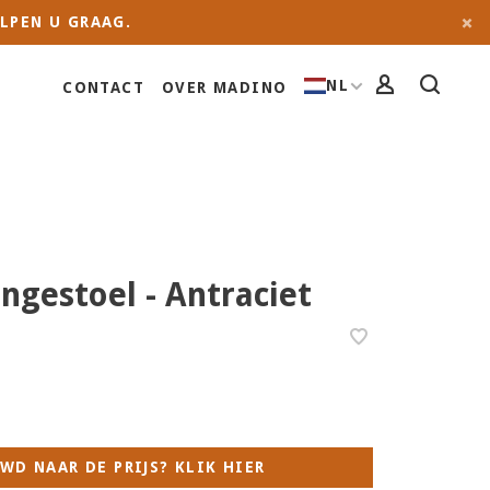
LPEN U GRAAG.
NL
CONTACT
OVER MADINO
ngestoel - Antraciet
WD NAAR DE PRIJS? KLIK HIER