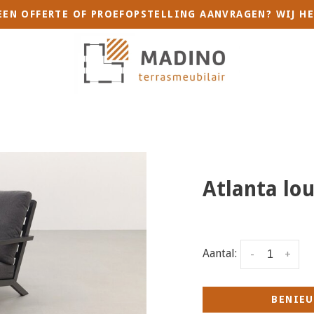
 EEN OFFERTE OF PROEFOPSTELLING AANVRAGEN? WIJ HE
Atlanta lou
Aantal:
-
+
BENIEU