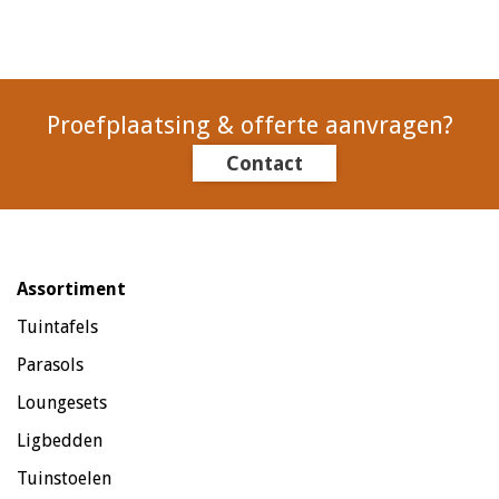
Proefplaatsing & offerte aanvragen?
Contact
Assortiment
Tuintafels
Parasols
Loungesets
Ligbedden
Tuinstoelen