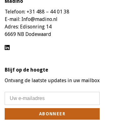
Madino
Telefoon:
+31 488 – 44 01 38
E-mail:
Info@madino.nl
Adres:
Edisonring 14
6669 NB Dodewaard
Blijf op de hoogte
Ontvang de laatste updates in uw mailbox
ABONNEER