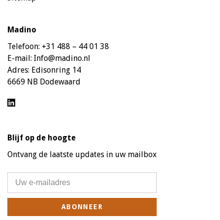
Madino
Telefoon:
+31 488 – 44 01 38
E-mail:
Info@madino.nl
Adres:
Edisonring 14
6669 NB Dodewaard
Blijf op de hoogte
Ontvang de laatste updates in uw mailbox
ABONNEER