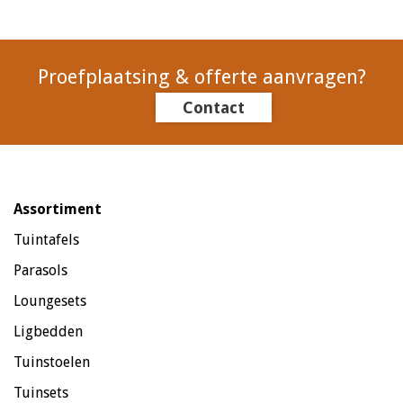
Proefplaatsing & offerte aanvragen?
Contact
Assortiment
Tuintafels
Parasols
Loungesets
Ligbedden
Tuinstoelen
Tuinsets