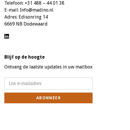
Telefoon:
+31 488 – 44 01 38
E-mail:
Info@madino.nl
Adres:
Edisonring 14
6669 NB Dodewaard
Blijf op de hoogte
Ontvang de laatste updates in uw mailbox
ABONNEER