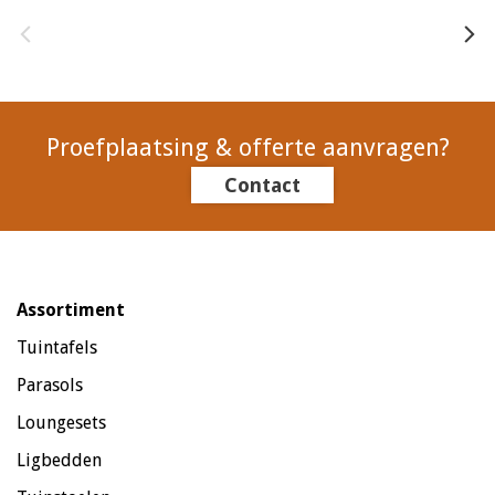
Proefplaatsing & offerte aanvragen?
Contact
Assortiment
Tuintafels
Parasols
Loungesets
Ligbedden