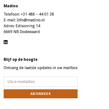
Madino
Telefoon:
+31 488 – 44 01 38
E-mail:
Info@madino.nl
Adres:
Edisonring 14
6669 NB Dodewaard
Blijf op de hoogte
Ontvang de laatste updates in uw mailbox
ABONNEER