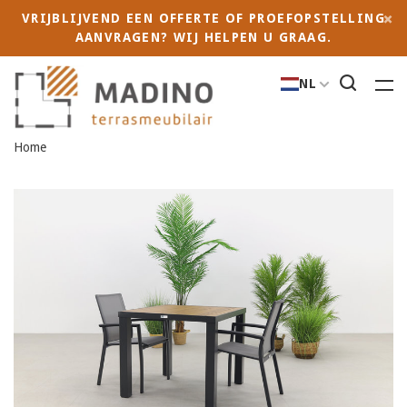
VRIJBLIJVEND EEN OFFERTE OF PROEFOPSTELLING
AANVRAGEN? WIJ HELPEN U GRAAG.
NL
Home