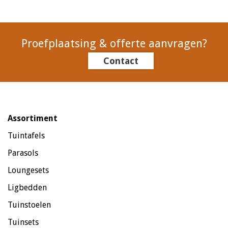
Proefplaatsing & offerte aanvragen?
Contact
Assortiment
Tuintafels
Parasols
Loungesets
Ligbedden
Tuinstoelen
Tuinsets