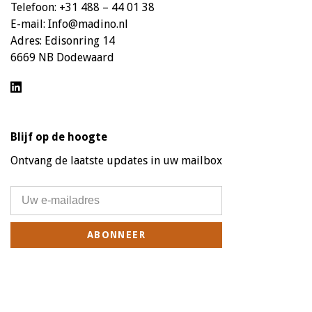
Telefoon:
+31 488 – 44 01 38
E-mail:
Info@madino.nl
Adres:
Edisonring 14
6669 NB Dodewaard
Blijf op de hoogte
Ontvang de laatste updates in uw mailbox
ABONNEER