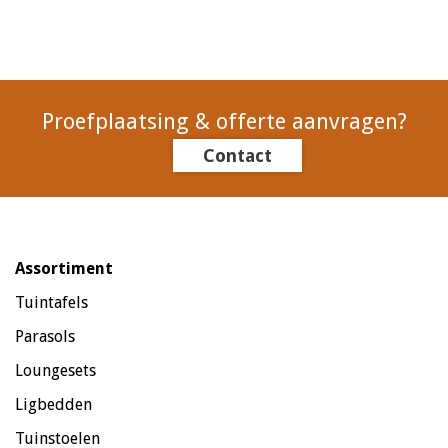
Proefplaatsing & offerte aanvragen?
Contact
Assortiment
Tuintafels
Parasols
Loungesets
Ligbedden
Tuinstoelen