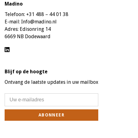
Madino
Telefoon:
+31 488 – 44 01 38
E-mail:
Info@madino.nl
Adres:
Edisonring 14
6669 NB Dodewaard
Blijf op de hoogte
Ontvang de laatste updates in uw mailbox
ABONNEER