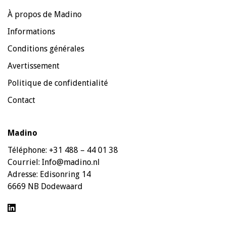
À propos de Madino
Informations
Conditions générales
Avertissement
Politique de confidentialité
Contact
Madino
Téléphone:
+31 488 – 44 01 38
Courriel:
Info@madino.nl
Adresse:
Edisonring 14
6669 NB Dodewaard