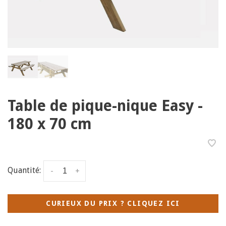
Table de pique-nique Easy -
180 x 70 cm
Quantité:
-
+
CURIEUX DU PRIX ? CLIQUEZ ICI