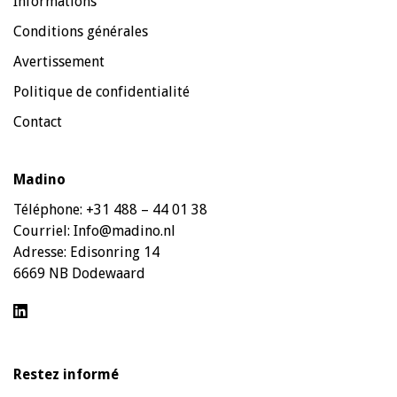
Informations
Conditions générales
Avertissement
Politique de confidentialité
Contact
Madino
Téléphone:
+31 488 – 44 01 38
Courriel:
Info@madino.nl
Adresse:
Edisonring 14
6669 NB Dodewaard
Restez informé