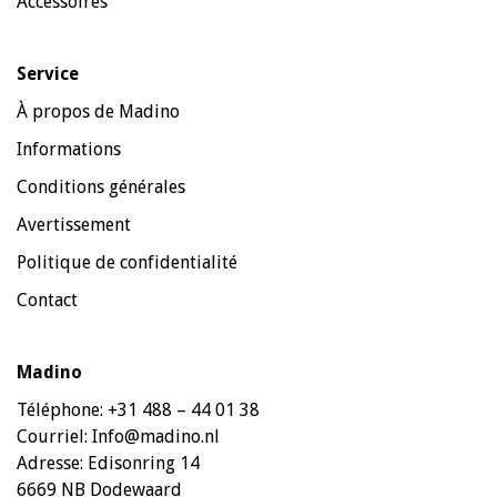
Accessoires
Service
À propos de Madino
Informations
Conditions générales
Avertissement
Politique de confidentialité
Contact
Madino
Téléphone:
+31 488 – 44 01 38
Courriel:
Info@madino.nl
Adresse:
Edisonring 14
6669 NB Dodewaard