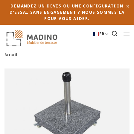
DEMANDEZ UN DEVIS OU UNE CONFIGURATION
D'ESSAI SANS ENGAGEMENT ? NOUS SOMMES LÀ
POUR VOUS AIDER.
FR
Accueil