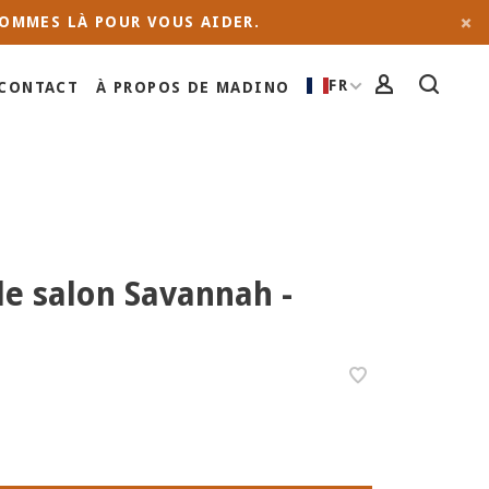
OMMES LÀ POUR VOUS AIDER.
FR
CONTACT
À PROPOS DE MADINO
e salon Savannah -