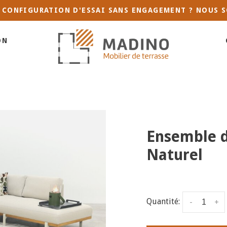
 CONFIGURATION D'ESSAI SANS ENGAGEMENT ? NOUS S
ON
Ensemble d
Naturel
Quantité:
-
+