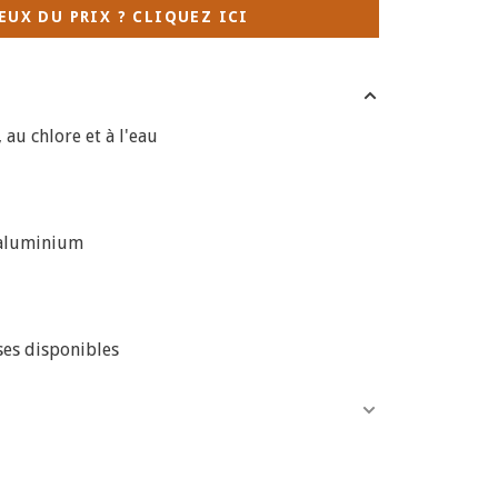
EUX DU PRIX ? CLIQUEZ ICI
, au chlore et à l'eau
 aluminium
ses disponibles