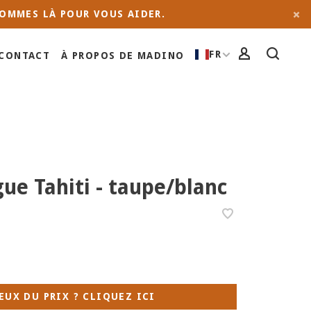
OMMES LÀ POUR VOUS AIDER.
FR
CONTACT
À PROPOS DE MADINO
ue Tahiti - taupe/blanc
EUX DU PRIX ? CLIQUEZ ICI