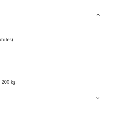
biles)
 200 kg.