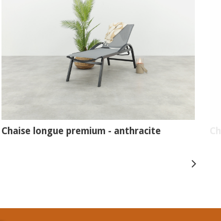
Chaise longue premium - anthracite
Ch