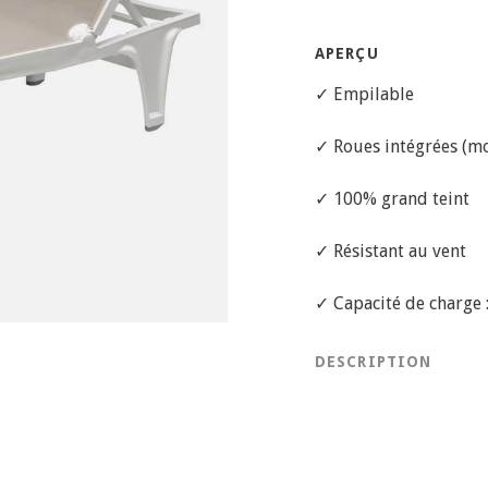
APERÇU
✓ Empilable
✓ Roues intégrées (mo
✓ 100% grand teint
✓ Résistant au vent
✓ Capacité de charge :
DESCRIPTION