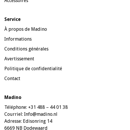
Accessoires
Service
À propos de Madino
Informations
Conditions générales
Avertissement
Politique de confidentialité
Contact
Madino
Téléphone:
+31 488 – 44 01 38
Courriel:
Info@madino.nl
Adresse:
Edisonring 14
6669 NB Dodewaard