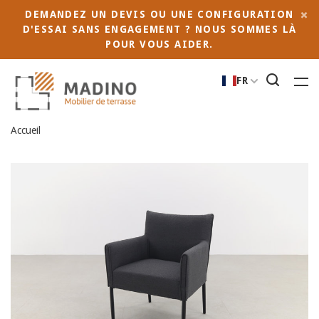
DEMANDEZ UN DEVIS OU UNE CONFIGURATION
D'ESSAI SANS ENGAGEMENT ? NOUS SOMMES LÀ
POUR VOUS AIDER.
FR
Accueil