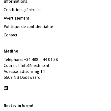
Informations
Conditions générales
Avertissement
Politique de confidentialité
Contact
Madino
Téléphone:
+31 488 – 44 01 38
Courriel:
Info@madino.nl
Adresse:
Edisonring 14
6669 NB Dodewaard
Restez informé