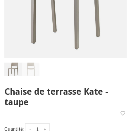
Chaise de terrasse Kate -
taupe
Quantité:
-
+