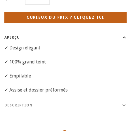
CURIEUX DU PRIX ? CLIQUEZ ICI
APERÇU
✓ Design élégant
✓ 100% grand teint
✓ Empilable
✓ Assise et dossier préformés
DESCRIPTION