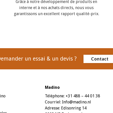
Grâce à notre développement de produits en
interne et à nos achats directs, nous vous
garantissons un excellent rapport qualité-prix.
emander un essai & un devis ?
Contact
Madino
ino
Téléphone:
+31 488 – 44 01 38
Courriel:
Info@madino.nl
Adresse:
Edisonring 14