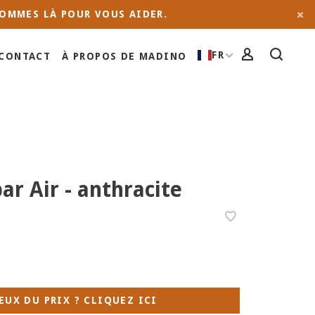
OMMES LÀ POUR VOUS AIDER.
FR
CONTACT
À PROPOS DE MADINO
ar Air - anthracite
EUX DU PRIX ? CLIQUEZ ICI