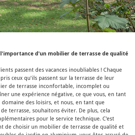
l'importance d'un mobilier de terrasse de qualité
 clients passent des vacances inoubliables ! Chaque
s ceux qu'ils passent sur la terrasse de leur
er de terrasse inconfortable, incomplet ou
er une expérience négative, ce que vous, en tant
 domaine des loisirs, et nous, en tant que
de terrasse, souhaitons éviter. De plus, cela
pplémentaires pour le service technique. C'est
t de choisir un mobilier de terrasse de qualité et
eubles de jardin en aluminium, vous êtes assuré de