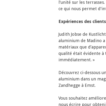
l'unité sur les terrasse
ce qui nous permet d'in
Expériences des clients
Judith Jobse de Kustlich
aluminium de Madino a l
matériaux que d’apparenc
qualité était évidente à
immédiatement. »
Découvrez ci-dessous un
aluminium dans un magn
Zandhegge à Emst.
Vous souhaitez améliorer
nous écrire pour obteni