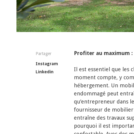
Profiter au maximum : 
Partager
Instagram
Il est essentiel que les
Linkedin
moment compte, y compri
hébergement. Un mobili
endommagé peut entraîn
qu'entrepreneur dans le
fournisseur de mobilier 
entraîne des travaux su
pourquoi il est importan
confortable. Avec des m