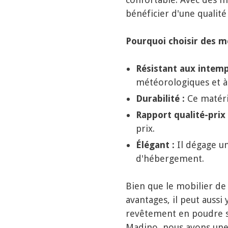
bénéficier d'une qualité
Pourquoi choisir des m
Résistant aux intemp
météorologiques et à 
Durabilité :
Ce matéria
Rapport qualité-prix 
prix.
Élégant :
Il dégage un
d'hébergement.
Bien que le mobilier d
avantages, il peut aussi 
revêtement en poudre s
Madino, nous avons une 