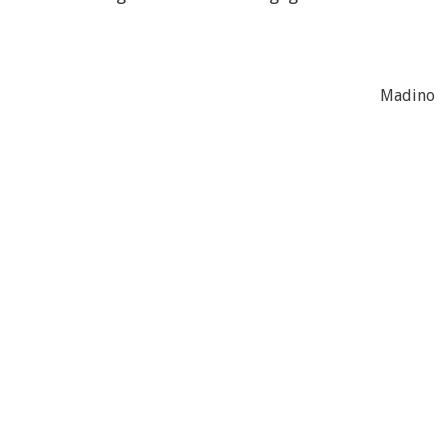
Madino