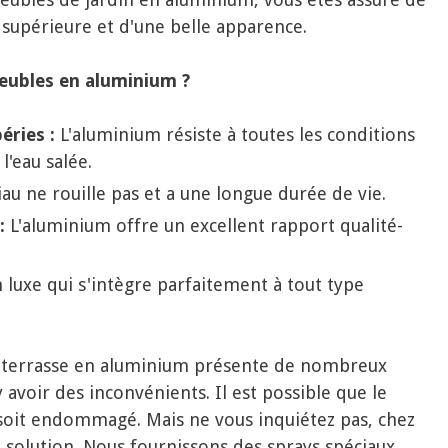
 supérieure et d'une belle apparence.
eubles en aluminium ?
éries :
L'aluminium résiste à toutes les conditions
l'eau salée.
u ne rouille pas et a une longue durée de vie.
:
L'aluminium offre un excellent rapport qualité-
 luxe qui s'intègre parfaitement à tout type
e terrasse en aluminium présente de nombreux
y avoir des inconvénients. Il est possible que le
oit endommagé. Mais ne vous inquiétez pas, chez
solution. Nous fournissons des sprays spéciaux