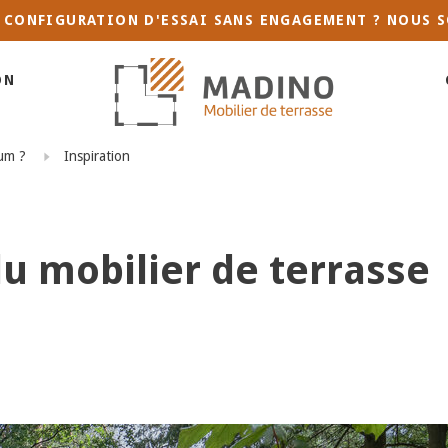
 CONFIGURATION D'ESSAI SANS ENGAGEMENT ? NOUS S
ON
ium ?
Inspiration
du mobilier de terrasse