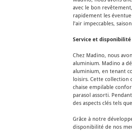
avec le bon revêtement,
rapidement les éventuel
l'air impeccables, saison
Service et disponibilité
Chez Madino, nous avons
aluminium. Madino a dév
aluminium, en tenant co
loisirs. Cette collecti
chaise empilable confort
parasol assorti. Pendan
des aspects clés tels que 
Grâce à notre développe
disponibilité de nos me