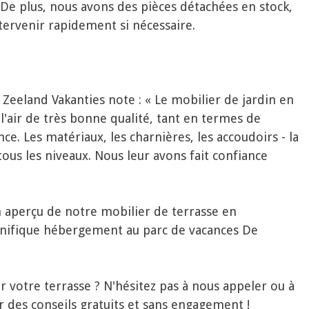
s. De plus, nous avons des pièces détachées en stock,
tervenir rapidement si nécessaire.
t Zeeland Vakanties note : « Le mobilier de jardin en
'air de très bonne qualité, tant en termes de
e. Les matériaux, les charnières, les accoudoirs - la
 tous les niveaux. Nous leur avons fait confiance
 aperçu de notre mobilier de terrasse en
ifique hébergement au parc de vacances De
 votre terrasse ? N'hésitez pas à nous appeler ou à
r des conseils gratuits et sans engagement !