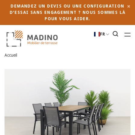
DEMANDEZ UN DEVIS OU UNE CONFIGURATION
D'ESSAI SANS ENGAGEMENT ? NOUS SOMMES LÀ
POUR VOUS AIDER.
FR
Accueil