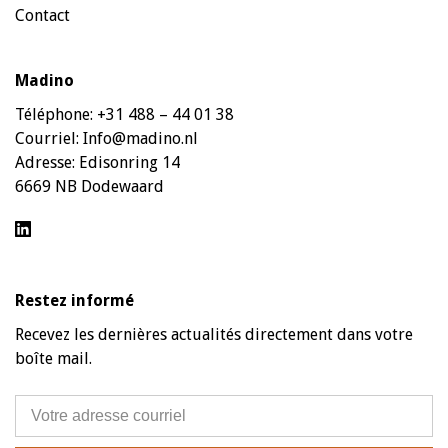
Contact
Madino
Téléphone:
+31 488 – 44 01 38
Courriel:
Info@madino.nl
Adresse:
Edisonring 14
6669 NB Dodewaard
Restez informé
Recevez les dernières actualités directement dans votre
boîte mail.