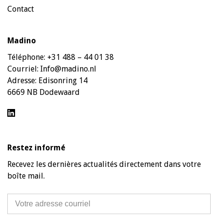
Contact
Madino
Téléphone:
+31 488 – 44 01 38
Courriel:
Info@madino.nl
Adresse:
Edisonring 14
6669 NB Dodewaard
Restez informé
Recevez les dernières actualités directement dans votre
boîte mail.