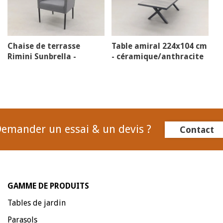
Chaise de terrasse
Table amiral 224x104 cm
Rimini Sunbrella -
- céramique/anthracite
flanelle
emander un essai & un devis ?
Contact
GAMME DE PRODUITS
Tables de jardin
Parasols