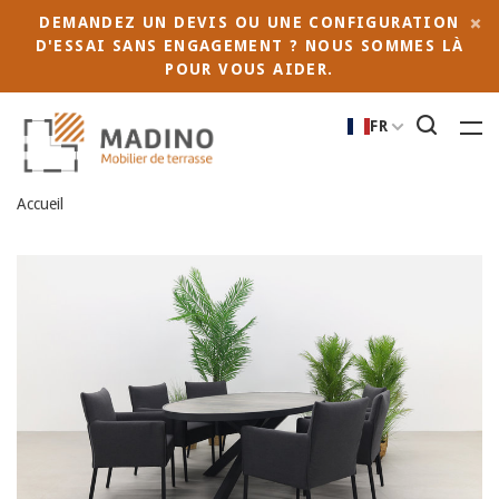
DEMANDEZ UN DEVIS OU UNE CONFIGURATION
D'ESSAI SANS ENGAGEMENT ? NOUS SOMMES LÀ
POUR VOUS AIDER.
FR
Accueil