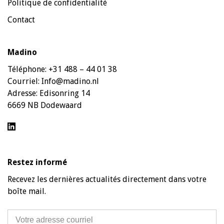
Politique de confidentialité
Contact
Madino
Téléphone:
+31 488 – 44 01 38
Courriel:
Info@madino.nl
Adresse:
Edisonring 14
6669 NB Dodewaard
Restez informé
Recevez les dernières actualités directement dans votre
boîte mail.