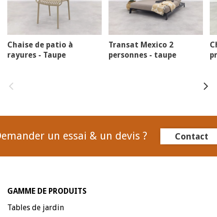
Chaise de patio à
Transat Mexico 2
C
rayures - Taupe
personnes - taupe
p
emander un essai & un devis ?
Contact
GAMME DE PRODUITS
Tables de jardin