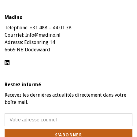
Madino
Téléphone:
+31 488 – 44 01 38
Courriel:
Info@madino.nl
Adresse:
Edisonring 14
6669 NB Dodewaard
Restez informé
Recevez les dernières actualités directement dans votre
boîte mail.
S'ABONNER