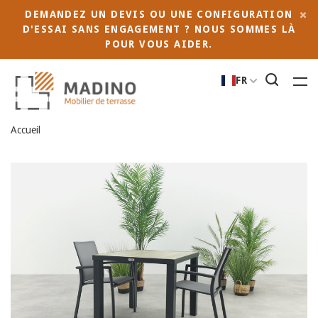
DEMANDEZ UN DEVIS OU UNE CONFIGURATION
D'ESSAI SANS ENGAGEMENT ? NOUS SOMMES LÀ
POUR VOUS AIDER.
FR
Accueil