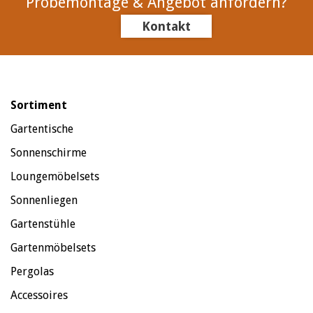
Probemontage & Angebot anfordern?
Kontakt
Sortiment
Gartentische
Sonnenschirme
Loungemöbelsets
Sonnenliegen
Gartenstühle
Gartenmöbelsets
Pergolas
Accessoires