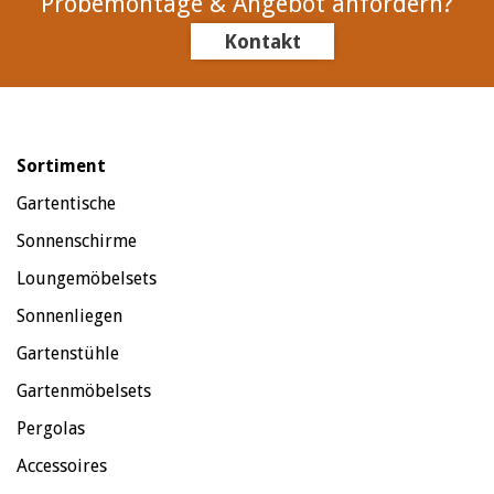
Probemontage & Angebot anfordern?
Kontakt
Sortiment
Gartentische
Sonnenschirme
Loungemöbelsets
Sonnenliegen
Gartenstühle
Gartenmöbelsets
Pergolas
Accessoires