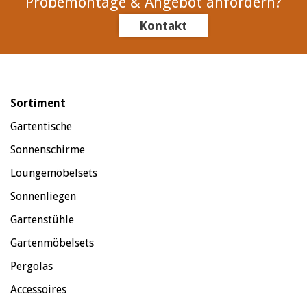
Probemontage & Angebot anfordern?
Kontakt
Sortiment
Gartentische
Sonnenschirme
Loungemöbelsets
Sonnenliegen
Gartenstühle
Gartenmöbelsets
Pergolas
Accessoires