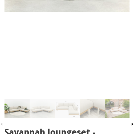
Savannah loungeset -