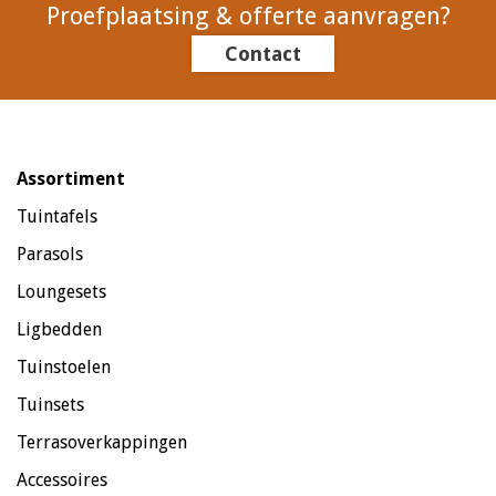
Proefplaatsing & offerte aanvragen?
Contact
Assortiment
Tuintafels
Parasols
Loungesets
Ligbedden
Tuinstoelen
Tuinsets
Terrasoverkappingen
Accessoires