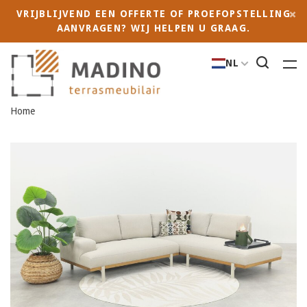
VRIJBLIJVEND EEN OFFERTE OF PROEFOPSTELLING
AANVRAGEN? WIJ HELPEN U GRAAG.
NL
Home