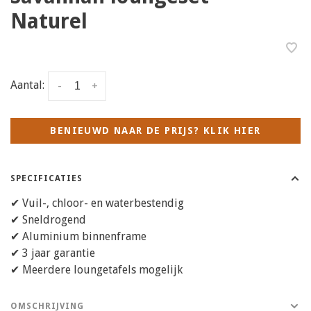
Naturel
Aantal:
-
+
BENIEUWD NAAR DE PRIJS? KLIK HIER
SPECIFICATIES
✔ Vuil-, chloor- en waterbestendig
✔ Sneldrogend
✔ Aluminium binnenframe
✔ 3 jaar garantie
✔ Meerdere loungetafels mogelijk
OMSCHRIJVING