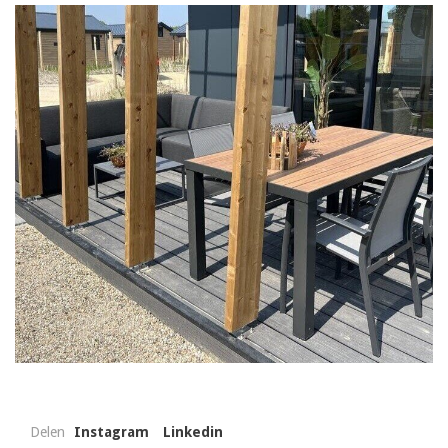
Delen
Instagram
Linkedin