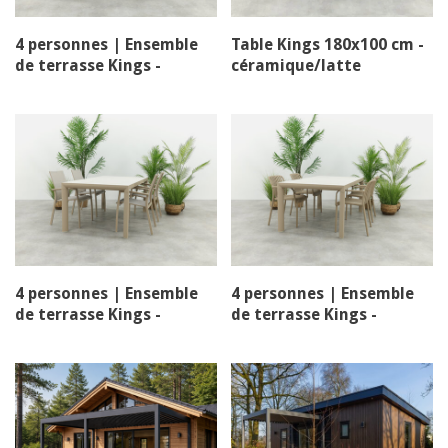
4 personnes | Ensemble
Table Kings 180x100 cm -
de terrasse Kings -
céramique/latte
Chaise empilable pisa
4 personnes | Ensemble
4 personnes | Ensemble
de terrasse Kings -
de terrasse Kings -
Chaise empilable
Chaise empilable Stripe
Premium