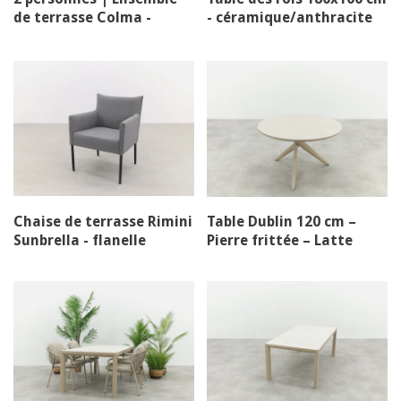
de terrasse Colma -
- céramique/anthracite
Chaise empilable
premium
Chaise de terrasse Rimini
Table Dublin 120 cm –
Sunbrella - flanelle
Pierre frittée – Latte