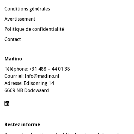
Conditions générales
Avertissement
Politique de confidentialité
Contact
Madino
Téléphone:
+31 488 – 44 01 38
Courriel:
Info@madino.nl
Adresse:
Edisonring 14
6669 NB Dodewaard
Restez informé