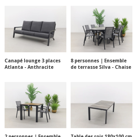
Canapé lounge 3 places
8 personnes | Ensemble
Atlanta - Anthracite
de terrasse Silva - Chaise
empilable premium
2 personnes | Ensemble
Table des rois 180x100 cm