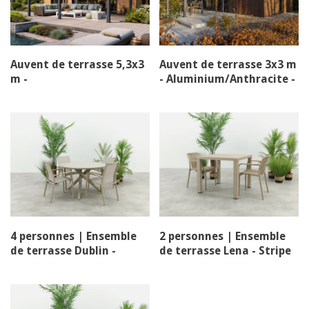
Auvent de terrasse 5,3x3
Auvent de terrasse 3x3 m
m -
- Aluminium/Anthracite -
Aluminium/Anthracite -
Toit à lamelles
Toit à lamelles
4 personnes | Ensemble
2 personnes | Ensemble
de terrasse Dublin -
de terrasse Lena - Stripe
Chaise empilable
Taupe
premium